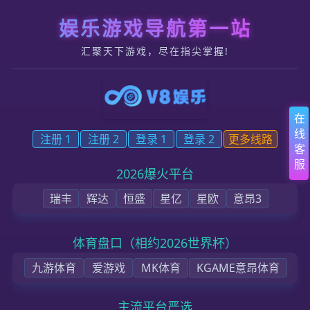
跳转到内容
V8注册 - 新用户注册、登录端
首页
公司概况
公司新闻
营销推广
联络我们