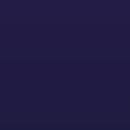
脑机接口
连接大脑与计算机，实现直接控制